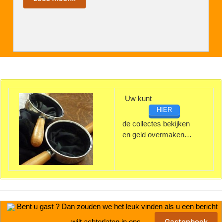
Uw kunt
HIER
de collectes bekijken
en geld overmaken…
Bent u gast ? Dan zouden we het leuk vinden als u een bericht
Gastenboek
wilt achterlaten in ons